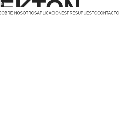
EKTON
TINA
SOBRE NOSOTROS
APLICACIONES
PRESUPUESTO
CONTACTO