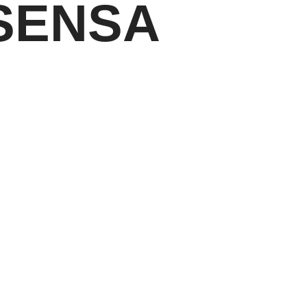
SENSA