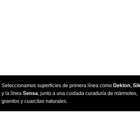
Seleccionamos superficies de primera línea como
Dekton, Si
y la línea
Sensa
, junto a una cuidada curaduría de mármoles,
granitos y cuarcitas naturales.