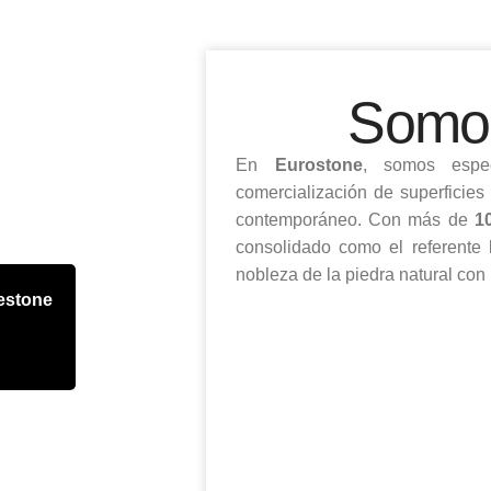
Somos
En
Eurostone
, somos espec
comercialización de superficies 
contemporáneo. Con más de
1
consolidado como el referente 
nobleza de la piedra natural con 
lestone