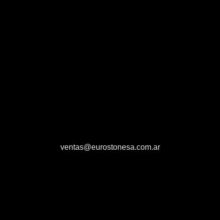
ventas@eurostonesa.com.ar