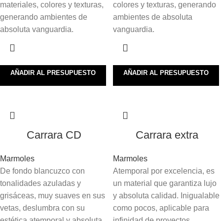
materiales, colores y texturas,
colores y texturas, generando
generando ambientes de
ambientes de absoluta
absoluta vanguardia.
vanguardia.
AÑADIR AL PRESUPUESTO
AÑADIR AL PRESUPUESTO
Carrara CD
Carrara extra
Marmoles
Marmoles
De fondo blancuzco con
Atemporal por excelencia, es
tonalidades azuladas y
un material que garantiza lujo
grisáceas, muy suaves en sus
y absoluta calidad. Inigualable
vetas, deslumbra con su
como pocos, aplicable para
estética atemporal y absoluta
infinidad de proyectos,