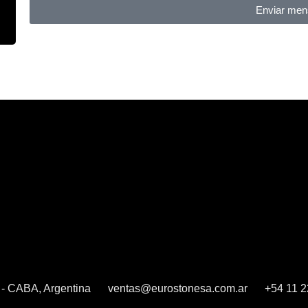
Enviar men
2 - CABA, Argentina
ventas@eurostonesa.com.ar
+54 11 