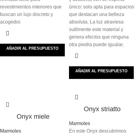
revestimientos interiores que
único: solo apta para espacios
buscan un lujo discreto y
que destacan una belleza
acogedor.
absoluta. La luz atraviesa
sutilmente este material y
genera efectos que ninguna
otra piedra puede igualar.
AÑADIR AL PRESUPUESTO
AÑADIR AL PRESUPUESTO
Onyx striatto
Onyx miele
Marmoles
Marmoles
En este Onyx descubrimos