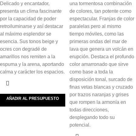
Delicado y encantador,
una tormentosa combinación
presenta un clima fascinante
de colores, tan potente como
por la capacidad de poder
espectacular. Franjas de color
retroiluminarse y así destacar
paralelas pero al mismo
al máximo esplendor se
tiempo móviles, como las
esencia. Sus tonos beige y
primeras ondas del mar de
ocres con degradé de
lava que genera un volcán en
amarillos nos remiten a la
erupción. Destaca el profundo
espuma y la arena, aportando
color amarronado que sirve
calma y carácter los espacios.
como base a toda la
disposición tonal, surcado de
finas vetas blancas y cruzado
por trazos naranjas y grises
AÑADIR AL PRESUPUESTO
que rompen la armonía en
todas direcciones,
desplegando todo su
potencial.