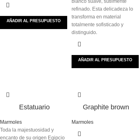
blanco suave, sutilmente
refinado. Esta delicadeza lo
transforma en material
AÑADIR AL PRESUPUESTO
totalmente sofisticado y
distinguido.
AÑADIR AL PRESUPUESTO
Estatuario
Graphite brown
Marmoles
Marmoles
Toda la majestuosidad y
encanto de su origen Egipcio