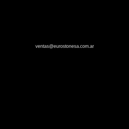
ventas@eurostonesa.com.ar