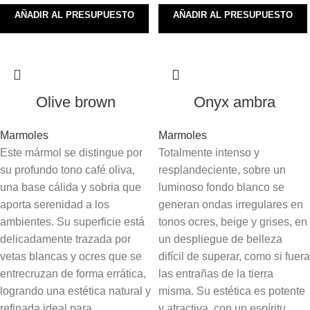
AÑADIR AL PRESUPUESTO
AÑADIR AL PRESUPUESTO
Olive brown
Onyx ambra
Marmoles
Marmoles
Este mármol se distingue por
Totalmente intenso y
su profundo tono café oliva,
resplandeciente, sobre un
una base cálida y sobria que
luminoso fondo blanco se
aporta serenidad a los
generan ondas irregulares en
ambientes. Su superficie está
tonos ocres, beige y grises, en
delicadamente trazada por
un despliegue de belleza
vetas blancas y ocres que se
difícil de superar, como si fuera
entrecruzan de forma errática,
las entrañas de la tierra
logrando una estética natural y
misma. Su estética es potente
refinada ideal para
y atractiva, con un espíritu