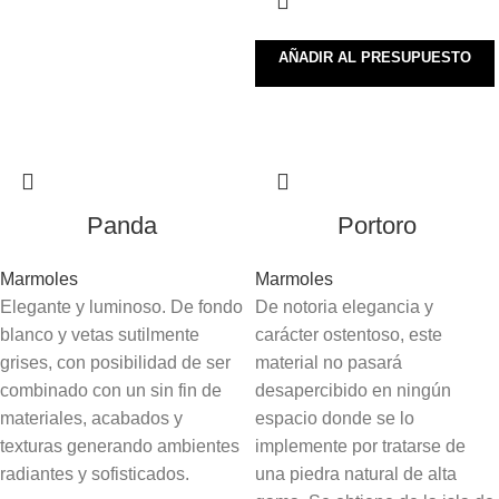
AÑADIR AL PRESUPUESTO
Panda
Portoro
Marmoles
Marmoles
Elegante y luminoso. De fondo
De notoria elegancia y
blanco y vetas sutilmente
carácter ostentoso, este
grises, con posibilidad de ser
material no pasará
combinado con un sin fin de
desapercibido en ningún
materiales, acabados y
espacio donde se lo
texturas generando ambientes
implemente por tratarse de
radiantes y sofisticados.
una piedra natural de alta