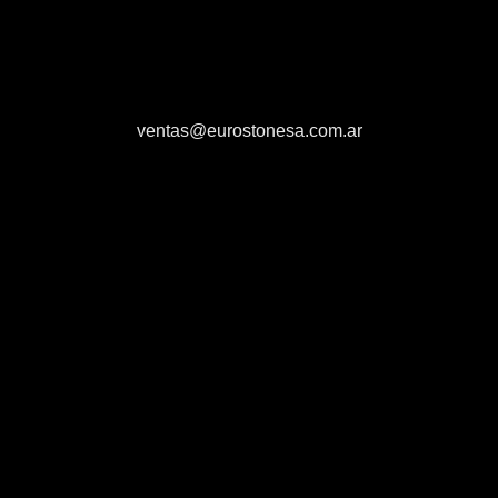
ventas@eurostonesa.com.ar