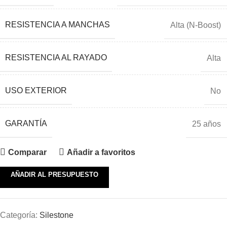
RESISTENCIA A MANCHAS
Alta (N-Boost)
RESISTENCIA AL RAYADO
Alta
USO EXTERIOR
No
GARANTÍA
25 años
Comparar
Añadir a favoritos
AÑADIR AL PRESUPUESTO
Categoría:
Silestone