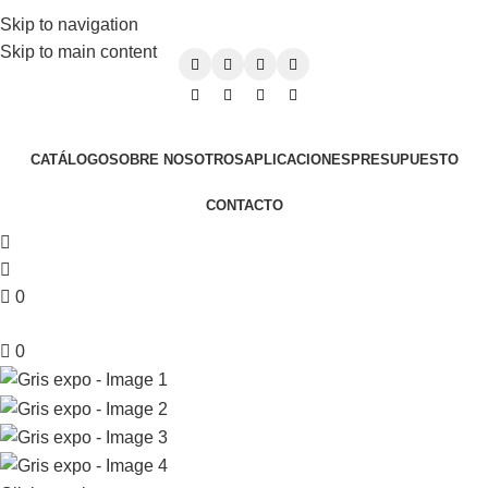
VENTAS@EUROSTONESA.COM.AR
Skip to navigation
AV. DEL LIBERTADOR 6602 - CABA - ARGENTINA
Skip to main content
CATÁLOGO
SOBRE NOSOTROS
APLICACIONES
PRESUPUESTO
CONTACTO
0
0