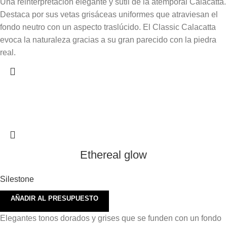
Una reinterpretación elegante y sutil de la atemporal Calacatta.
Destaca por sus vetas grisáceas uniformes que atraviesan el
fondo neutro con un aspecto traslúcido. El Classic Calacatta
evoca la naturaleza gracias a su gran parecido con la piedra
real.
Ethereal glow
Silestone
AÑADIR AL PRESUPUESTO
Elegantes tonos dorados y grises que se funden con un fondo