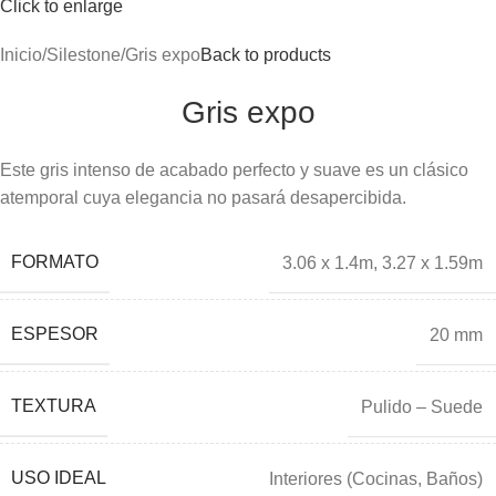
Click to enlarge
Inicio
Silestone
Gris expo
Back to products
Gris expo
Este gris intenso de acabado perfecto y suave es un clásico
atemporal cuya elegancia no pasará desapercibida.
FORMATO
3.06 x 1.4m
,
3.27 x 1.59m
ESPESOR
20 mm
TEXTURA
Pulido – Suede
USO IDEAL
Interiores (Cocinas, Baños)