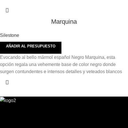
Marquina
Silestone
AÑADIR AL PRESUPUESTO
Evocando al bello mármol español Negro Marquina, esta
opción regala una vehemente base de color negro donde
surgen contundentes e intensos detalles y veteados blancos