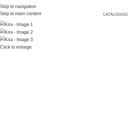
ENTAS@EUROSTONESA.COM.AR
AV. DEL LIBERTADOR 6602 - CABA - ARGEN
Skip to navigation
Skip to main content
CATÁLOGO
S
Click to enlarge