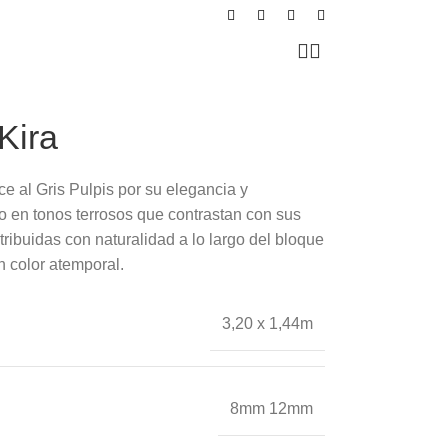
Kira
ce al Gris Pulpis por su elegancia y
do en tonos terrosos que contrastan con sus
stribuidas con naturalidad a lo largo del bloque
n color atemporal.
3,20 x 1,44m
8mm 12mm